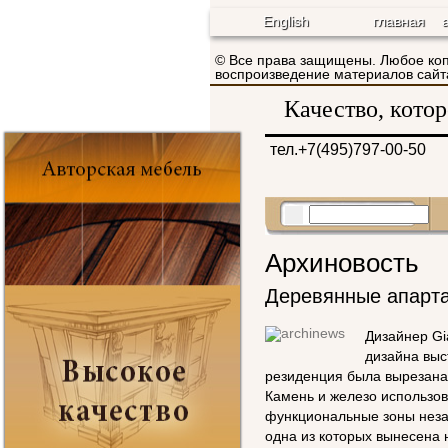
English
главная
© Все права защищены. Любое ко
воспроизведение материалов са
Качество, кото
тел.+7(495)797-00-50
Архиновость
Деревянные апарт
Дизайнер Gi
дизайна выс
резиденция была вырезана 
Камень и железо использов
функциональные зоны незам
одна из которых вынесена 