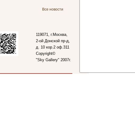
Все новости
119071, г.Москва,
2-ой Донской пр-д,
д. 10 кор.2 оф.311
Copyright©
"Sky Gallery" 2007г.