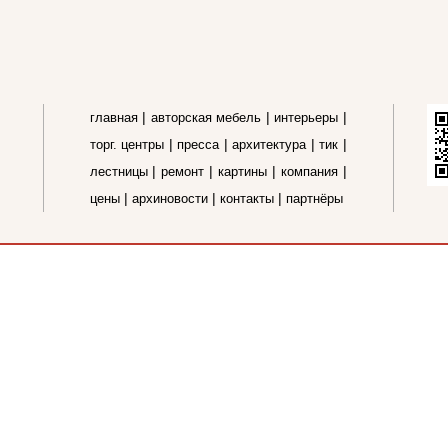
|
|
|
главная
авторская мебель
интерьеры
|
|
|
|
торг. центры
пресса
архитектура
тик
|
|
|
|
лестницы
ремонт
картины
компания
|
|
|
цены
архиновости
контакты
партнёры