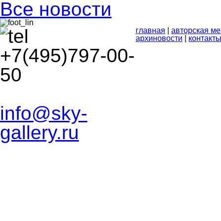
Все новости
главная
|
авторская ме
архиновости
|
контакт
+7(495)797-00-
50
info@sky-
gallery.ru