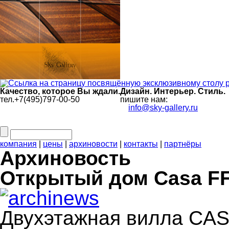
Качество, которое Вы ждали.
Дизайн. Интерьер. Стиль.
тел.+7(495)797-00-50
пишите нам:
info@sky-gallery.ru
компания
|
цены
|
архиновости
|
контакты
|
партнёры
Архиновость
Открытый дом Casa FF 
Двухэтажная вилла CAS