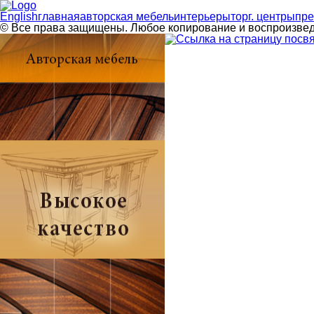
English
главная
авторская мебель
интерьеры
торг. центры
пре
© Все права защищены. Любое копирование и воспроизв