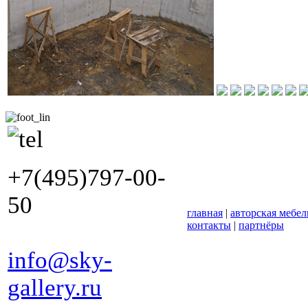
+7(495)797-00-
50
главная
|
авторская мебел
контакты
|
партнёры
info@sky-
gallery.ru