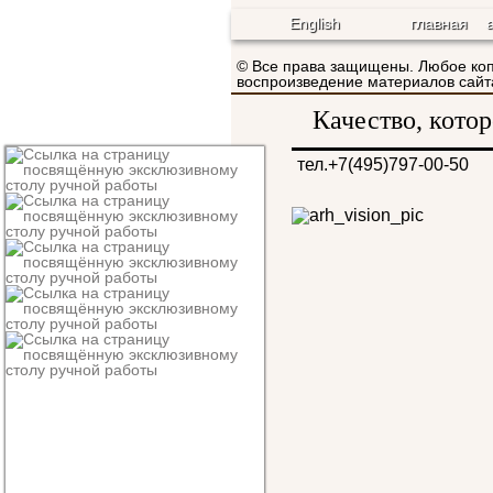
English
главная
© Все права защищены. Любое ко
воспроизведение материалов са
Качество, кото
тел.+7(495)797-00-50