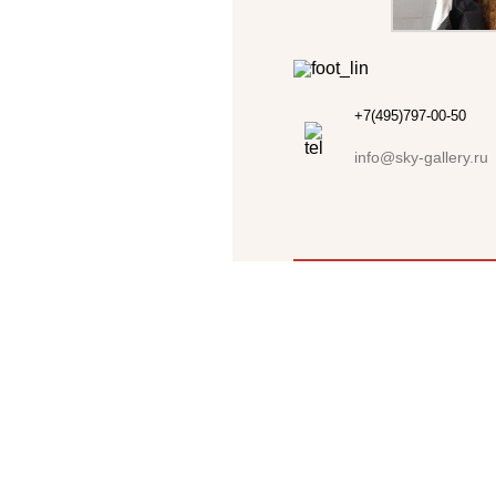
+7(495)797-00-50
info@sky-gallery.ru