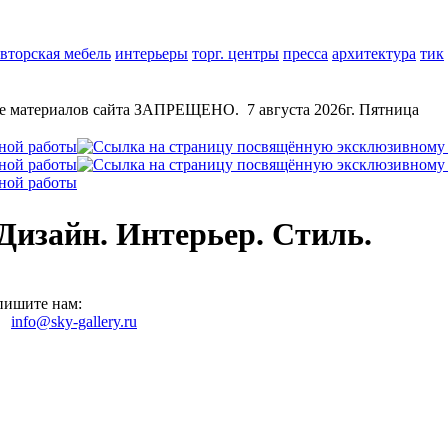
авторская мебель
интерьеры
торг. центры
пресса
архитектура
тик
ние материалов сайта ЗАПРЕЩЕНО.
7 августа 2026г. Пятница
Дизайн. Интерьер. Стиль.
пишите нам:
info@sky-gallery.ru