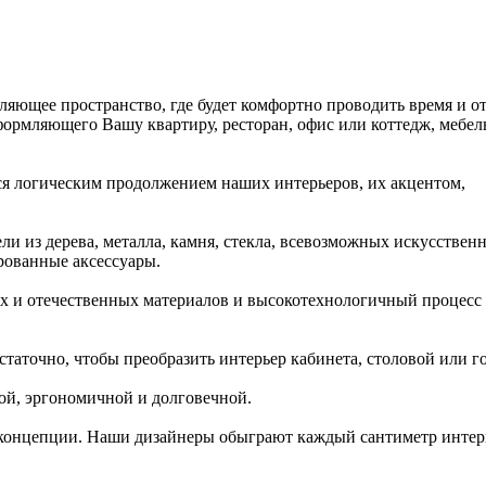
ющее пространство, где будет комфортно проводить время и от
рмляющего Вашу квартиру, ресторан, офис или коттедж, мебел
тся логическим продолжением наших интерьеров, их акцентом,
и из дерева, металла, камня, стекла, всевозможных искусствен
рованные аксессуары.
 и отечественных материалов и высокотехнологичный процесс
статочно, чтобы преобразить интерьер кабинета, столовой или г
ной, эргономичной и долговечной.
концепции. Наши дизайнеры обыграют каждый сантиметр интер