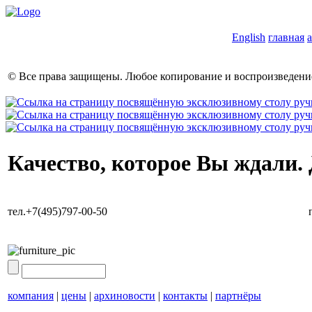
English
главная
© Все права защищены. Любое копирование и воспроизведе
Качество, которое Вы ждали.
тел.+7(495)797-00-50
компания
|
цены
|
архиновости
|
контакты
|
партнёры