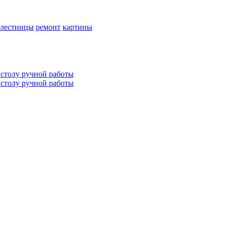
лестницы
ремонт
картины