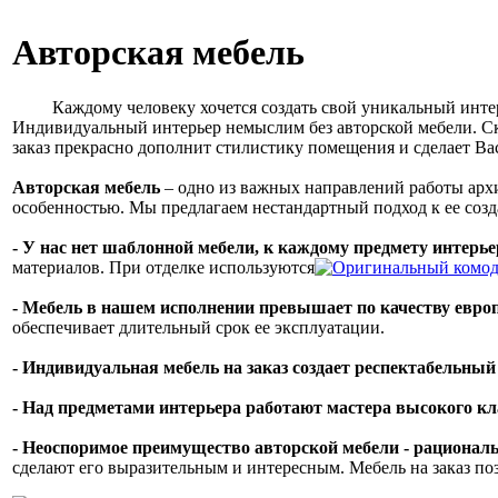
Авторская мебель
Каждому человеку хочется создать свой уникальный интерьер
Индивидуальный интерьер немыслим без авторской мебели. Ск
заказ прекрасно дополнит стилистику помещения и сделает Ва
Авторская мебель
– одно из важных направлений работы арх
особенностью. Мы предлагаем нестандартный подход к ее соз
- У нас нет шаблонной мебели, к каждому предмету интерь
материалов. При отделке используются
- Мебель в нашем исполнении превышает по качеству европ
обеспечивает длительный срок ее эксплуатации.
- Индивидуальная мебель на заказ создает респектабельны
- Над предметами интерьера работают мастера высокого кл
- Неоспоримое преимущество авторской мебели - рациональ
сделают его выразительным и интересным. Мебель на заказ по