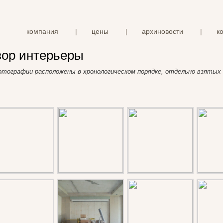
компания
|
цены
|
архиновости
|
к
зор интерьеры
отографии расположены в хронологическом порядке, отдельно взятых