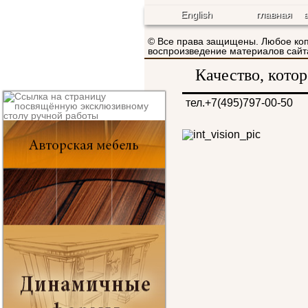
English
главная
© Все права защищены. Любое ко
воспроизведение материалов са
Качество, кото
тел.+7(495)797-00-50