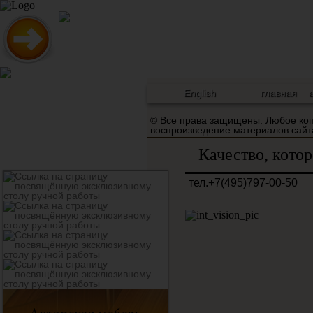
English
главная
© Все права защищены. Любое ко
воспроизведение материалов са
Качество, кото
тел.+7(495)797-00-50