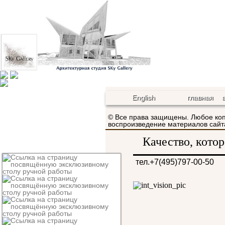
English
главная
© Все права защищены. Любое ко
воспроизведение материалов са
Качество, кото
тел.+7(495)797-00-50