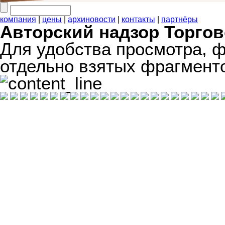
компания
|
цены
|
архиновости
|
контакты
|
партнёры
Авторский надзор Торго
Для удобства просмотра, 
отдельно взятых фрагмент