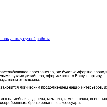
расслабляющее пространство, где будет комфортно провод
мелыми руками дизайнера, оформляющего Вашу квартиру,
ладателем эксклюзива.
 становится логическим продолжением наших интерьеров, и
ся на мебели из дерева, металла, камня, стекла, всевозм
 посеребренные, бронзированные аксессуары.