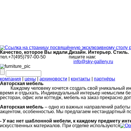
Качество, которое Вы ждали.
Дизайн. Интерьер. Стиль.
тел.+7(495)797-00-50
пишите нам:
info@sky-gallery.ru
компания
|
цены
|
архиновости
|
контакты
|
партнёры
Авторская мебель
Каждому человеку хочется создать свой уникальный инте
время и отдыхать. Индивидуальный интерьер немыслим бе
ресторан, офис или коттедж, мебель на заказ прекрасно д
Авторская мебель
– одно из важных направлений работы
акцентом, особенностью. Мы предлагаем нестандартный по
- У нас нет шаблонной мебели, к каждому предмету и
искусственных материалов. При отделке используются