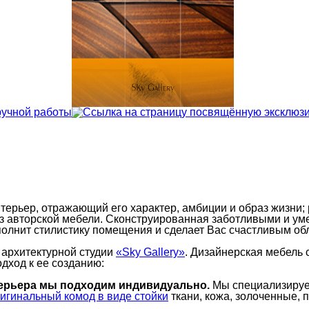
рьер, отражающий его характер, амбиции и образ жизни; 
з авторской мебели. Сконструированная заботливыми и у
ополнит стилистику помещения и сделает Вас счастливым об
 архитектурной студии
«Sky Gallery»
. Дизайнерская мебель
дход к ее созданию:
нтерьера мы подходим индивидуально.
Мы специализируем
ткани, кожа, золоченные,